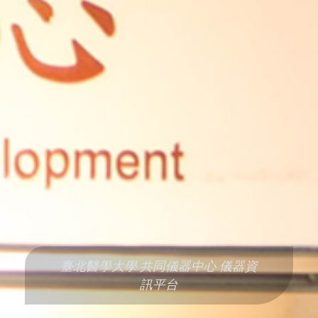
臺北醫學大學 共同儀器中心 儀器資
訊平台