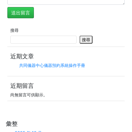
搜尋
搜尋
近期文章
共同儀器中心儀器預約系統操作手冊
近期留言
尚無留言可供顯示。
彙整